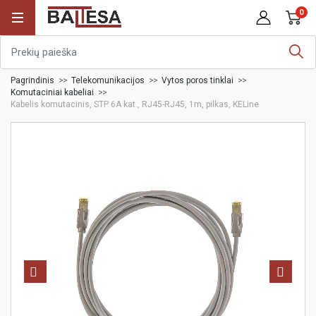
0
Pagrindinis
Telekomunikacijos
Vytos poros tinklai
Komutaciniai kabeliai
Kabelis komutacinis, STP 6A kat., RJ45-RJ45, 1m, pilkas, KELine