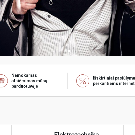
Nemokamas
Išskirtiniai pasiūlyma
atsiėmimas mūsų
perkantiems internet
parduotuvėje
Elektrotechnika