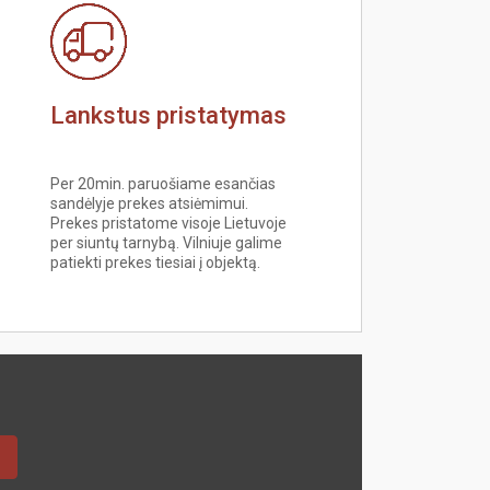
Lankstus pristatymas
Per 20min. paruošiame esančias
sandėlyje prekes atsiėmimui.
Prekes pristatome visoje Lietuvoje
per siuntų tarnybą. Vilniuje galime
patiekti prekes tiesiai į objektą.