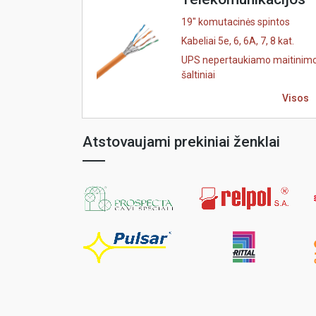
19" komutacinės spintos
Kabeliai 5e, 6, 6A, 7, 8 kat.
UPS nepertaukiamo maitinim
šaltiniai
Visos
Atstovaujami prekiniai ženklai