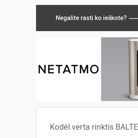
Negalite rasti ko ieškote?
Kodėl verta rinktis BALT