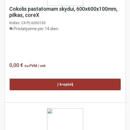
Cokolis pastatomam skydui, 600x600x100mm,
pilkas, coreX
Kodas:
CX-PL-6060100
Pristatysime per 14 dien.
0,00 €
su PVM
/ vnt.
Į krepšelį