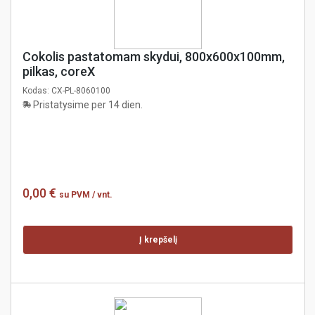
Cokolis pastatomam skydui, 800x600x100mm,
pilkas, coreX
Kodas:
CX-PL-8060100
Pristatysime per 14 dien.
0,00 €
su PVM
/ vnt.
Į krepšelį