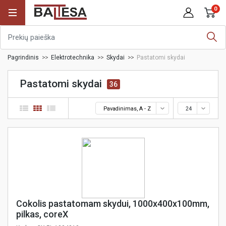
0
Pagrindinis
Elektrotechnika
Skydai
Pastatomi skydai
Pastatomi skydai
36
Pavadinimas, A - Z
24
Cokolis pastatomam skydui, 1000x400x100mm,
pilkas, coreX