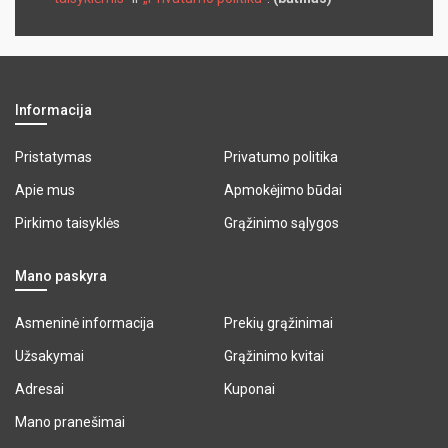
Informacija
Pristatymas
Privatumo politika
Apie mus
Apmokėjimo būdai
Pirkimo taisyklės
Grąžinimo sąlygos
Mano paskyra
Asmeninė informacija
Prekių grąžinimai
Užsakymai
Grąžinimo kvitai
Adresai
Kuponai
Mano pranešimai