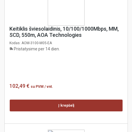
Keitiklis šviesolaidinis, 10/100/1000Mbps, MM,
SCD, 550m, AOA Technologies
Kodas:
AOM-3100-M05-EA
Pristatysime per 14 dien.
102,49 €
su PVM
/ vnt.
Į krepšelį