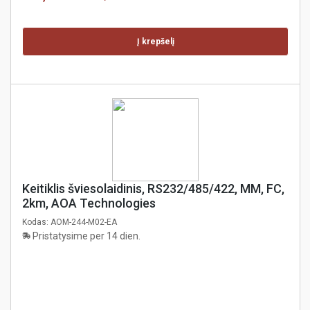
Į krepšelį
Keitiklis šviesolaidinis, RS232/485/422, MM, FC,
2km, AOA Technologies
Kodas:
AOM-244-M02-EA
Pristatysime per 14 dien.