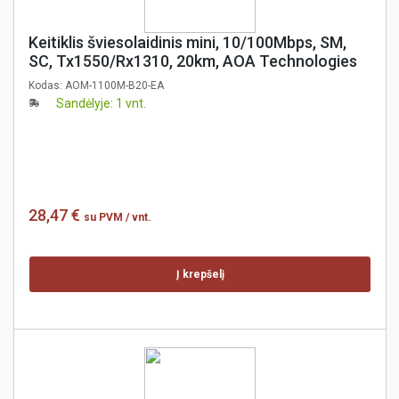
Keitiklis šviesolaidinis mini, 10/100Mbps, SM,
SC, Tx1550/Rx1310, 20km, AOA Technologies
Kodas:
AOM-1100M-B20-EA
Sandėlyje: 1 vnt.
28,47 €
su PVM
/ vnt.
Į krepšelį