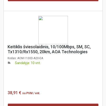
Keitiklis šviesolaidinis, 10/100Mbps, SM, SC,
Tx1310/Rx1550, 20km, AOA Technologies
Kodas:
AOM-1100D-A20-EA
Sandėlyje: 10 vnt.
38,91 €
su PVM
/ vnt.