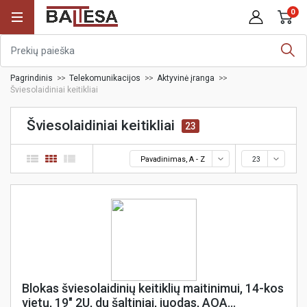
0
Pagrindinis
Telekomunikacijos
Aktyvinė įranga
Šviesolaidiniai keitikliai
Šviesolaidiniai keitikliai
23
Pavadinimas, A - Z
23
Blokas šviesolaidinių keitiklių maitinimui, 14-kos
vietų, 19" 2U, du šaltiniai, juodas, AOA