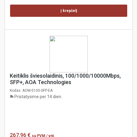
Į krepšelį
Keitiklis šviesolaidinis, 100/1000/10000Mbps,
SFP+, AOA Technologies
Kodas:
AOM-5100-SFP-EA
Pristatysime per 14 dien.
267,96 €
su PVM
/ vnt.