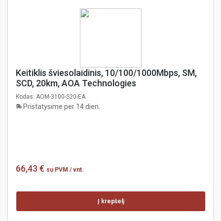
Keitiklis šviesolaidinis, 10/100/1000Mbps, SM,
SCD, 20km, AOA Technologies
Kodas:
AOM-3100-S20-EA
Pristatysime per 14 dien.
66,43 €
su PVM
/ vnt.
Į krepšelį