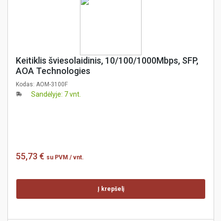
Keitiklis šviesolaidinis, 10/100/1000Mbps, SFP,
AOA Technologies
Kodas:
AOM-3100F
Sandėlyje: 7 vnt.
55,73 €
su PVM
/ vnt.
Į krepšelį