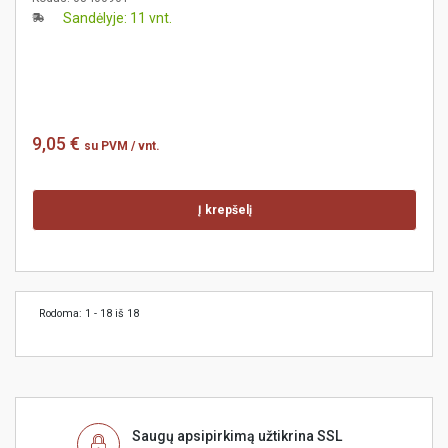
Sandėlyje: 11 vnt.
9,05 €
su PVM
/ vnt.
Į krepšelį
Rodoma: 1 - 18 iš 18
Saugų apsipirkimą užtikrina SSL