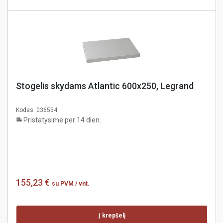
Stogelis skydams Atlantic 600x250, Legrand
Kodas:
036554
Pristatysime per 14 dien.
155,23 €
su PVM
/ vnt.
Į krepšelį