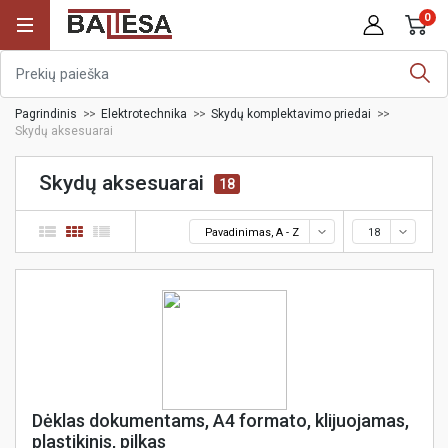
0
Pagrindinis
Elektrotechnika
Skydų komplektavimo priedai
Skydų aksesuarai
Skydų aksesuarai
18
Pavadinimas, A - Z
18
Dėklas dokumentams, A4 formato, klijuojamas,
plastikinis, pilkas