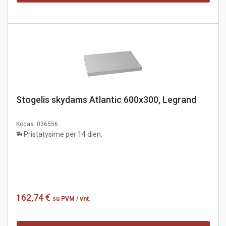
Stogelis skydams Atlantic 600x300, Legrand
Kodas:
036556
Pristatysime per 14 dien.
162,74 €
su PVM
/ vnt.