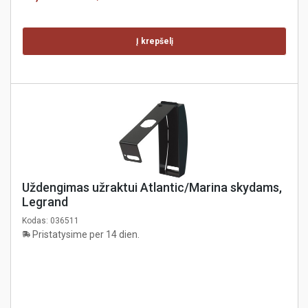
Į krepšelį
Uždengimas užraktui Atlantic/Marina skydams,
Legrand
Kodas:
036511
Pristatysime per 14 dien.