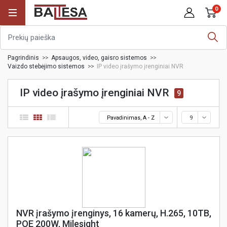
0
Pagrindinis
Apsaugos, video, gaisro sistemos
Vaizdo stebėjimo sistemos
IP video įrašymo įrenginiai NVR
IP video įrašymo įrenginiai NVR
9
Pavadinimas, A - Z
9
NVR įrašymo įrenginys, 16 kamerų, H.265, 10TB,
POE 200W, Milesight