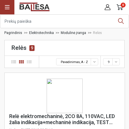
0
Pagrindinis
Elektrotechnika
Modulinė įranga
Relės
Relės
9
Pavadinimas, A - Z
9
Relė elektromechaninė, 2CO 8A, 110VAC, LED
žalia indikacija+mechaninė indikacija, TEST
mėlynas mygtukas, Relpol