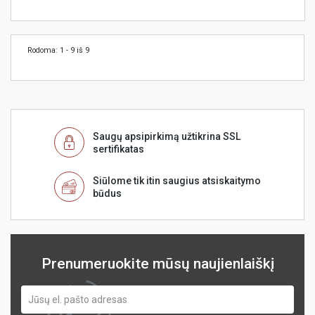
Rodoma: 1 - 9 iš 9
Saugų apsipirkimą užtikrina SSL
sertifikatas
Siūlome tik itin saugius atsiskaitymo
būdus
Prenumeruokite mūsų naujienlaiškį