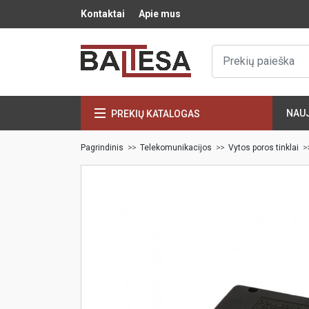
Kontaktai
Apie mus
NAU
PREKIŲ KATALOGAS
Pagrindinis
Telekomunikacijos
Vytos poros tinklai