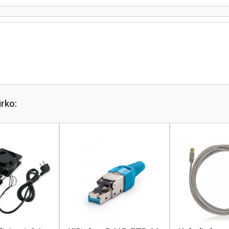
irko: