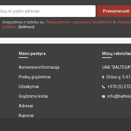
Prenumeruoti
Susipažinau ir sutinku su
„Prekių pirkimo - pardavimo taisyklėmis“
ir
„Privatu
politika“
.
(būtinas)
Mano paskyra
Mūsų rekvizitai
Asmeninė informacija
UAB "BALTESA
Prekių grąžinimai
Oršos g. 5-61
Užsakymai
+370 (5) 27
Grąžinimo kvitai
info@baltesa
Adresai
Kuponai
Mano pranešimai