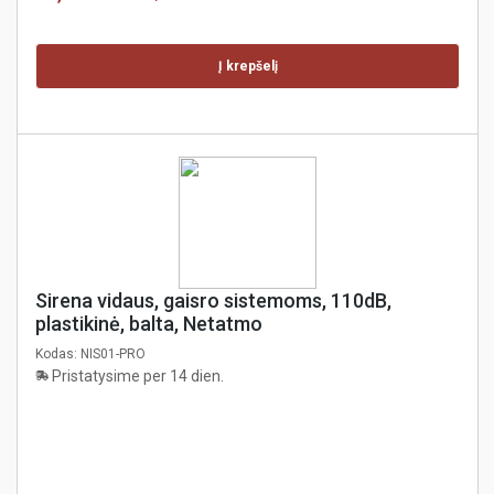
Į krepšelį
Sirena vidaus, gaisro sistemoms, 110dB,
plastikinė, balta, Netatmo
Kodas:
NIS01-PRO
Pristatysime per 14 dien.