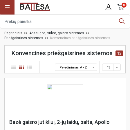
0
Pagrindinis
Apsaugos, video, gaisro sistemos
Priešgaisrinės sistemos
Konvencinės priešgaisrinės sistemos
Konvencinės priešgaisrinės sistemos
13
Pavadinimas, A - Z
13
Bazė gaisro jutikliui, 2-jų laidų, balta, Apollo