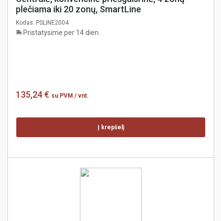
plečiama iki 20 zonų, SmartLine
Kodas:
PSLINE2004
Pristatysime per 14 dien.
135,24 €
su PVM
/ vnt.
Į krepšelį