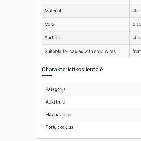
Material
stee
Color
bla
Surface
stru
Suitable for cables with solid wires
fro
Charakteristikos lentelė
Kategorija
Aukštis, U
Ekranavimas
Portų skaičius