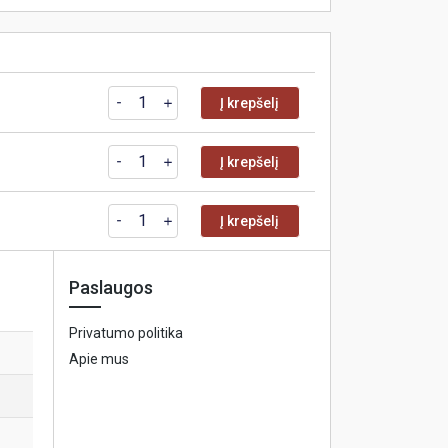
Į krepšelį
Į krepšelį
Į krepšelį
Paslaugos
Privatumo politika
Apie mus