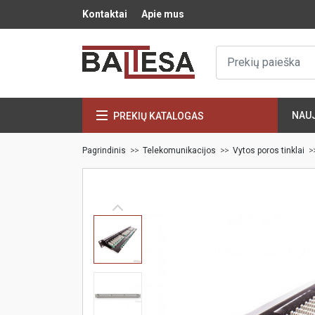
Kontaktai
Apie mus
NAU
PREKIŲ KATALOGAS
Pagrindinis
Telekomunikacijos
Vytos poros tinklai