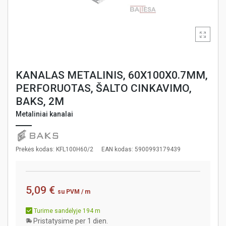
KANALAS METALINIS, 60X100X0.7MM,
PERFORUOTAS, ŠALTO CINKAVIMO,
BAKS, 2M
Metaliniai kanalai
Prekės kodas: KFL100H60/2
EAN kodas: 5900993179439
5,09 €
su PVM
/ m
Turime sandėlyje 194 m
Pristatysime per 1 dien.