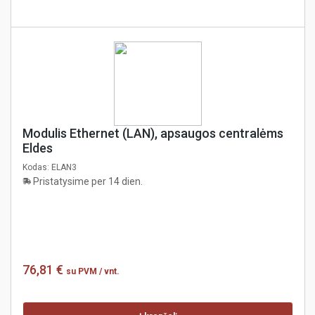
Modulis Ethernet (LAN), apsaugos centralėms
Eldes
Kodas:
ELAN3
Pristatysime per 14 dien.
76,81 €
su PVM
/ vnt.