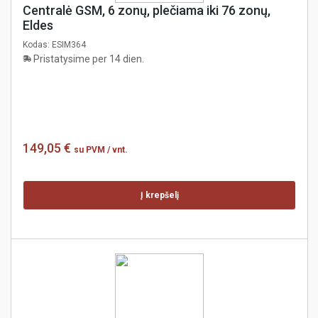
Centralė GSM, 6 zonų, plečiama iki 76 zonų,
Eldes
Kodas:
ESIM364
Pristatysime per 14 dien.
149,05 €
su PVM
/ vnt.
Į krepšelį