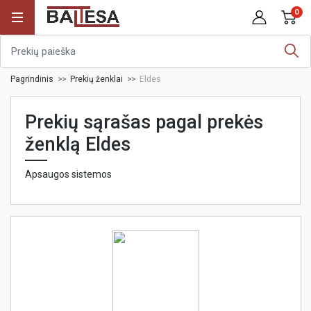
0
Pagrindinis
Prekių ženklai
Eldes
Prekių sąrašas pagal prekės
ženklą Eldes
Apsaugos sistemos