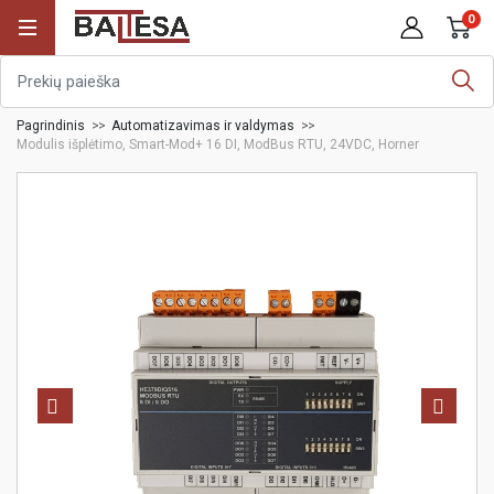
0
Pagrindinis
Automatizavimas ir valdymas
Modulis išplėtimo, Smart-Mod+ 16 DI, ModBus RTU, 24VDC, Horner