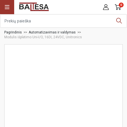
0
Pagrindinis
Automatizavimas ir valdymas
Modulis išplėtimo Uni-I/O, 16DI, 24VDC, Unitronics