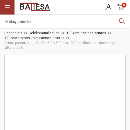
0
Pagrindinis
Telekomunikacijos
19" komutacinės spintos
19" pastatomos komutacinės spintos
Spinta pastatoma, 19" 37U 600x600mm, IP20, stiklinės priekinės durys,
pilka, coreX