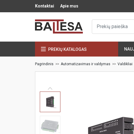
Kontaktai
Apie mus
NAU
PREKIŲ KATALOGAS
Pagrindinis
Automatizavimas ir valdymas
Valdikliai