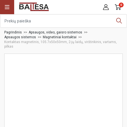
0
Pagrindinis
Apsaugos, video, gaisro sistemos
Apsaugos sistemos
Magnetiniai kontaktai
Kontaktas magnetinis, 105.7x50x50mm, 2-jų laidų, virštinkinis, vartams,
pilkas