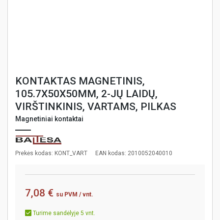
KONTAKTAS MAGNETINIS,
105.7X50X50MM, 2-JŲ LAIDŲ,
VIRŠTINKINIS, VARTAMS, PILKAS
Magnetiniai kontaktai
Prekės kodas: KONT_VART
EAN kodas: 2010052040010
7,08 €
su PVM
/ vnt.
Turime sandėlyje 5 vnt.