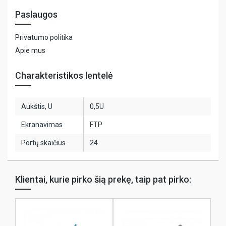
Paslaugos
Privatumo politika
Apie mus
Charakteristikos lentelė
Aukštis, U
0,5U
Ekranavimas
FTP
Portų skaičius
24
Klientai, kurie pirko šią prekę, taip pat pirko: