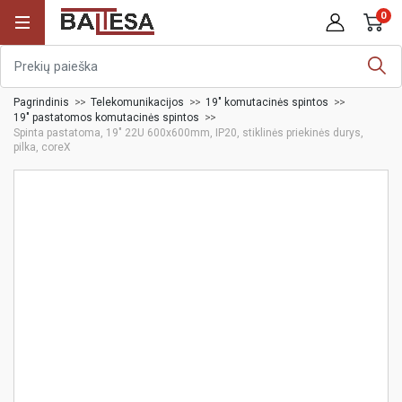
0
Pagrindinis
Telekomunikacijos
19" komutacinės spintos
19" pastatomos komutacinės spintos
Spinta pastatoma, 19" 22U 600x600mm, IP20, stiklinės priekinės durys,
pilka, coreX