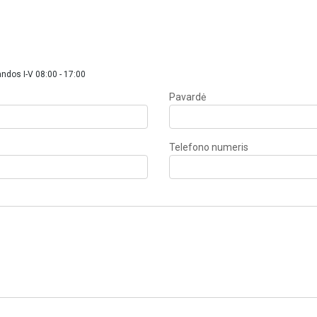
ndos I-V 08:00 - 17:00
Pavardė
Telefono numeris