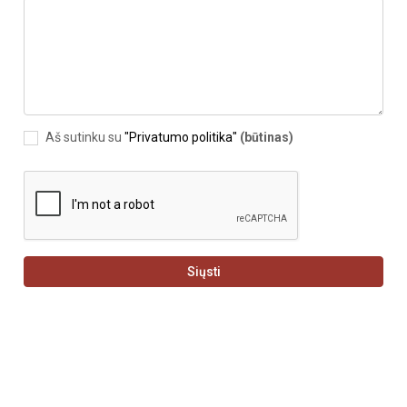
Aš sutinku su
"Privatumo politika"
(būtinas)
Siųsti