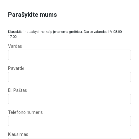
Parašykite mums
Klauskite ir atsakysime kaip įmanoma greičiau. Darbo valandos I-V 08:00 -
17:00
Vardas
Pavardė
El. Paštas
Telefono numeris
Klausimas