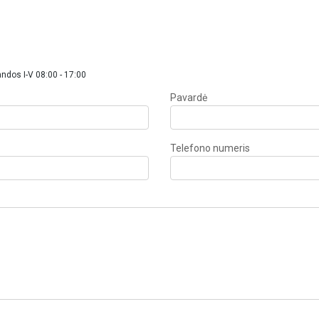
ndos I-V 08:00 - 17:00
Pavardė
Telefono numeris